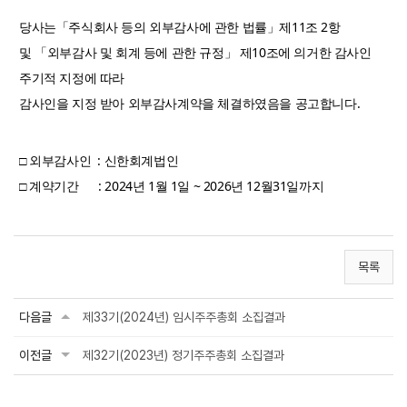
당사는「주식회사 등의 외부감사에 관한 법률」제11조 2항
및 「외부감사 및 회계 등에 관한 규정」 제10조에 의거한 감사인
주기적 지정에 따라
감사인을 지정 받아 외부감사계약을 체결하였음을 공고합니다.
□ 외부감사인 : 신한회계법인
□ 계약기간 : 2024년 1월 1일 ~ 2026년 12월31일까지
목록
다음글
제33기(2024년) 임시주주총회 소집결과
이전글
제32기(2023년) 정기주주총회 소집결과