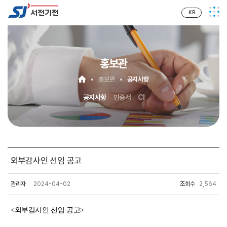
KR
홍보관
홍보관
공지사항
공지사항
인증서
CI
외부감사인 선임 공고
관리자
2024-04-02
조회수
2,564
<외부감사인 선임 공고>