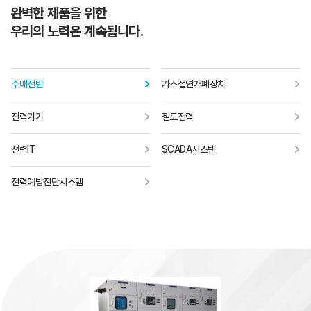
완벽한 제품을 위한
우리의 노력은 계속됩니다.
수배전반
가스절연개폐장치
전력기기
철도전력
전력IT
SCADA시스템
전력예방진단시스템