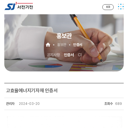
KR
홍보관
홍보관
인증서
공지사항
인증서
CI
고효율에너지기자재 인증서
관리자
2024-03-20
조회수
689