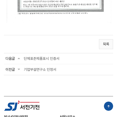
목록
다음글
단체표준제품표시 인증서
이전글
기업부설연구소 인정서